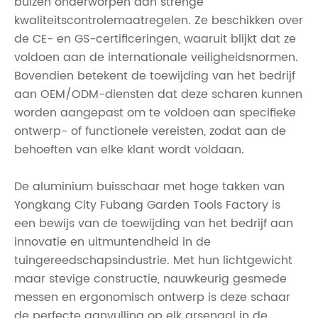
buizen onderworpen aan strenge
kwaliteitscontrolemaatregelen. Ze beschikken over
de CE- en GS-certificeringen, waaruit blijkt dat ze
voldoen aan de internationale veiligheidsnormen.
Bovendien betekent de toewijding van het bedrijf
aan OEM/ODM-diensten dat deze scharen kunnen
worden aangepast om te voldoen aan specifieke
ontwerp- of functionele vereisten, zodat aan de
behoeften van elke klant wordt voldaan.
De aluminium buisschaar met hoge takken van
Yongkang City Fubang Garden Tools Factory is
een bewijs van de toewijding van het bedrijf aan
innovatie en uitmuntendheid in de
tuingereedschapsindustrie. Met hun lichtgewicht
maar stevige constructie, nauwkeurig gesmede
messen en ergonomisch ontwerp is deze schaar
de perfecte aanvulling op elk arsenaal in de