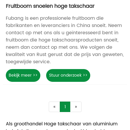
Fruitboom snoeien hoge takschaar
Fubang is een professionele fruitboom die
fabrikanten en leveranciers in China snoeit. Neem
contact op met ons als u geïnteresseerd bent in
fruitboom die hoge takschaarsproducten snoeit,
neem dan contact op met ons. We volgen de
kwaliteit van Rust gerust dat de prijs van geweten,
toegewijde service.
Bekijk meer >>
Stuur onderzoek >>
«
1
»
Als groothandel Hoge takschaar van aluminium