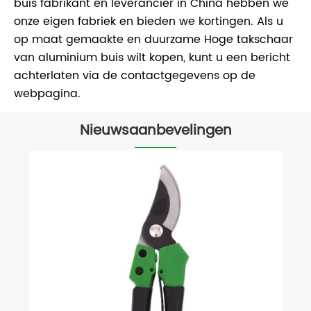
buis fabrikant en leverancier in China hebben we
onze eigen fabriek en bieden we kortingen. Als u
op maat gemaakte en duurzame Hoge takschaar
van aluminium buis wilt kopen, kunt u een bericht
achterlaten via de contactgegevens op de
webpagina.
Nieuwsaanbevelingen
Wat zijn de voordelen en het gebruik
van hoge takschaar?
Bekijk meer >>