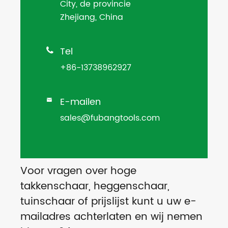
City, de provincie
Zhejiang, China
Tel

+86-13738962927
E-mailen

sales@fubangtools.com
Voor vragen over hoge
takkenschaar, heggenschaar,
tuinschaar of prijslijst kunt u uw e-
mailadres achterlaten en wij nemen