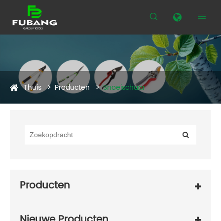


Thuis
Producten
Snoeischaar
Producten
Nieuwe Producten