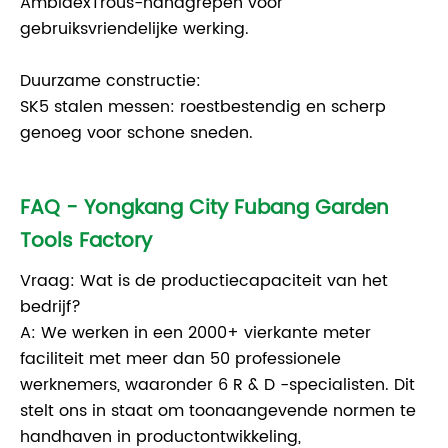
AmbidexTrous-handgrepen voor
gebruiksvriendelijke werking.
Duurzame constructie:
SK5 stalen messen: roestbestendig en scherp
genoeg voor schone sneden.
FAQ - Yongkang City Fubang Garden
Tools Factory
Vraag: Wat is de productiecapaciteit van het
bedrijf?
A: We werken in een 2000+ vierkante meter
faciliteit met meer dan 50 professionele
werknemers, waaronder 6 R & D -specialisten. Dit
stelt ons in staat om toonaangevende normen te
handhaven in productontwikkeling,