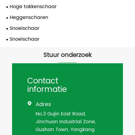
Hoge takkenschaar
Heggenscharen
Snoeischaar
Snoeischaar
Stuur onderzoek
Contact
informatie
Adres

No.3 Gujin East Road,
Jinchuan Industrial Zone,
Gushan Town, Yongkang